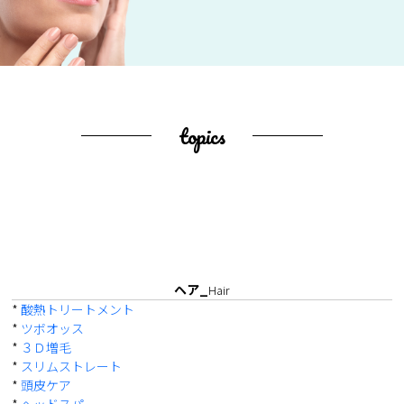
topics
ヘア_
Hair
*
酸熱トリートメント
*
ツボオッス
*
３Ｄ増毛
*
スリムストレート
*
頭皮ケア