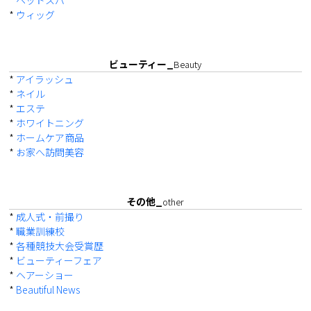
*
ヘッドスパ
*
ウィッグ
ビューティー_
Beauty
*
アイラッシュ
*
ネイル
*
エステ
*
ホワイトニング
*
ホームケア商品
*
お家へ訪問美容
その他_
other
*
成人式・前撮り
*
職業訓練校
*
各種競技大会受賞歴
*
ビューティーフェア
*
ヘアーショー
*
Beautiful News