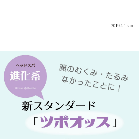
2019.4.1.start