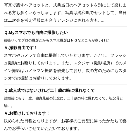
写真で残すヘアセットと、式典当日のヘアセットを別にして楽しま
れる方も多くいらっしゃします。写真は純和風でセットして、当日
は二次会を考え洋服にも合うアレンジにされる方も…。
Ｑ.Myスマホでも自由に撮影したい
前撮りってプロの撮影だからスマホ撮影はＮＧなところが多いけど
Ａ.撮影自由です！
スマホやカメラで自由に撮影していただけます。ただし、フラッシ
ュ撮影はお断りしております。また、スタジオ（撮影場所）でのメ
イン撮影はカメラマン撮影を優先しており、次の方のためにもスタ
ジオでの撮影はお断りしております。
Ｑ.成人式ではないけれど二十歳の時に撮れなくて
結婚前にもう一度。独身最後の記念に。二十歳の時に撮れなくて。祖父母と一
緒に。
Ａ.お受けしております！
決められた日程となりますが、お客様のご要望に添ったかたちで喜
んでお手伝いさせていただいております。