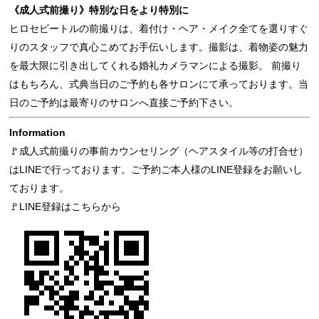
《成人式前撮り》特別な日をより特別に
ヒロセビートルの前撮りは、着付け・ヘア・メイク全てを選りすぐ
りのスタッフで真心こめてお手伝いします。撮影は、着物姿の魅力
を最大限に引き出してくれる婚礼カメラマンによる撮影。 前撮り
はもちろん、式典当日のご予約も各サロンにて承っております。当
日のご予約は最寄りのサロンへ直接ご予約下さい。
Information
🚩成人式前撮りの事前カウンセリング（ヘアスタイル等の打合せ）
はLINEで行っております。ご予約ご本人様のLINE登録をお願いし
ております。
🚩LINE登録はこちらから