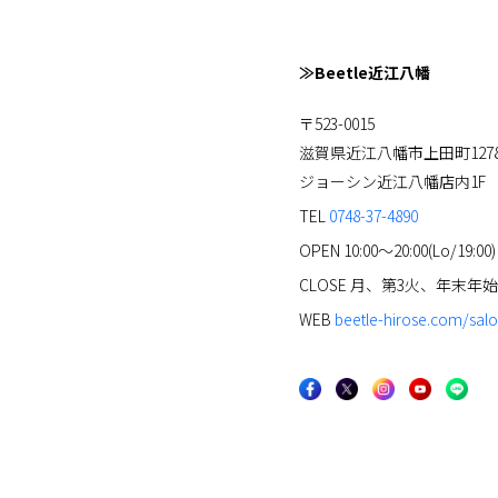
≫Beetle近江八幡
〒523-0015
滋賀県近江八幡市上田町1278
ジョーシン近江八幡店内1F
TEL
0748-37-4890
OPEN 10:00～20:00(Lo/19:00)
CLOSE 月、第3火、年末年始
WEB
beetle-hirose.com/sal