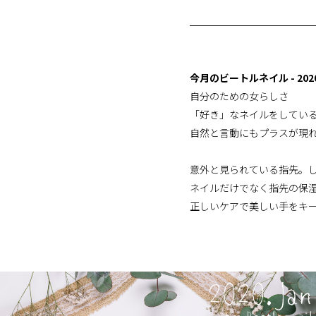
今月のビートルネイル - 2020
自分のための女らしさ
「好き」なネイルをしてい
自然と言動にもプラスが現
意外と見られている指先。
ネイルだけでなく指先の保
正しいケアで美しい手をキ