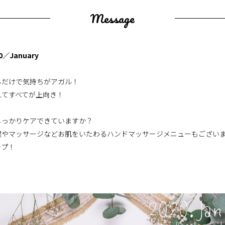
Message
／January
るだけで気持ちがアガル！
れてすべてが上向き！
しっかりケアできていますか？
湿やマッサージなどお肌をいたわるハンドマッサージメニューもござい
ープ！